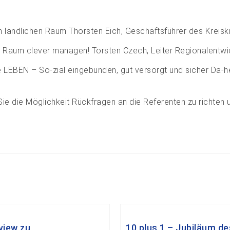
 ländlichen Raum Thorsten Eich, Geschäftsführer des Kreisk
Raum clever managen! Torsten Czech, Leiter Regionalentwic
 LEBEN – So-zial eingebunden, gut versorgt und sicher Da-he
ie die Möglichkeit Rückfragen an die Referenten zu richten 
view zu
10 plus 1 – Jubiläum de