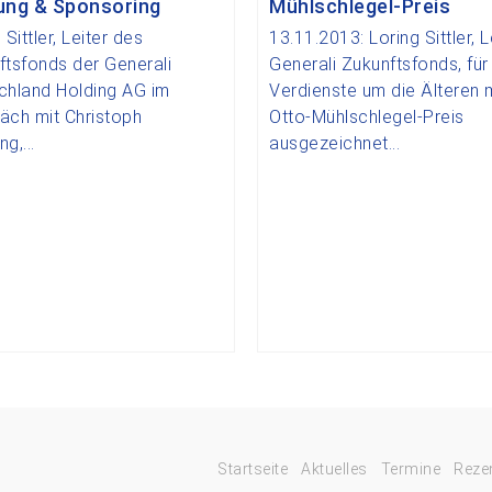
tung & Sponsoring
Mühlschlegel-Preis
 Sittler, Leiter des
13.11.2013: Loring Sittler, L
ftsfonds der Generali
Generali Zukunftsfonds, für
chland Holding AG im
Verdienste um die Älteren 
äch mit Christoph
Otto-Mühlschlegel-Preis
g,...
ausgezeichnet...
Startseite
Aktuelles
Termine
Reze